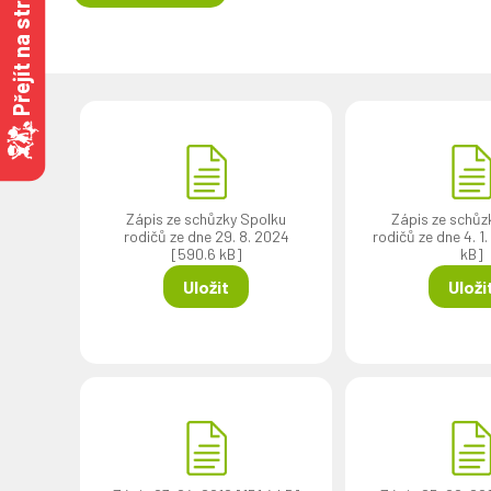
Přejít na stránky MŠ
Zápis ze schůzky Spolku
Zápis ze schůz
rodičů ze dne 29. 8. 2024
rodičů ze dne 4. 1
[590.6 kB]
kB]
Uložit
Uloži