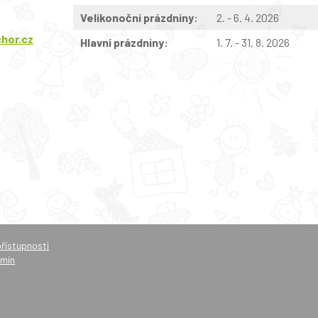
Velikonoční prázdniny:
2. - 6. 4. 2026
hor.cz
Hlavní prázdniny:
1. 7. - 31. 8. 2026
přístupnosti
min