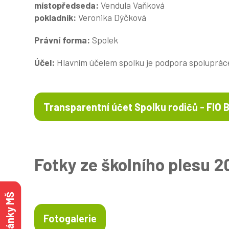
místopředseda:
Vendula Vaňková
pokladník:
Veronika Dýčková
Právní forma:
Spolek
Účel:
Hlavním účelem spolku je podpora spolupráce 
Transparentní účet Spolku rodičů - FIO 
Fotky ze školního plesu 2
Fotogalerie