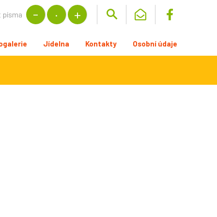
t písma
ogalerie
Jídelna
Kontakty
Osobní údaje