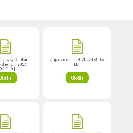
 schůzky Spolku
Zápis ze dne 8. 9. 2022 [580.5
 dne 17. 1. 2023
kB]
02.8 kB]
Uložit
Uložit