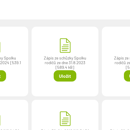
ky Spolku
Zápis ze schůzky Spolku
Zápis ze
. 2024 [539.1
rodičů ze dne 31.8.2023
rodičů ze
[589.4 kB]
[5
t
Uložit