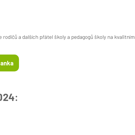
rodičů a dalších přátel školy a pedagogů školy na kvalitní
Banka
024: