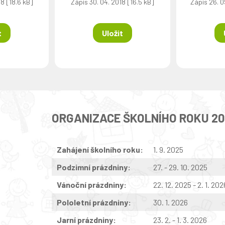
8 [18.6 kB]
Zápis 30. 04. 2018 [16.5 kB]
Zápis 26. 0
t
Uložit
ORGANIZACE ŠKOLNÍHO ROKU 2
Zahájení školního roku:
1. 9. 2025
Podzimní prázdniny:
27. - 29. 10. 2025
Vánoční prázdniny:
22. 12. 2025 - 2. 1. 202
Pololetní prázdniny:
30. 1. 2026
Jarní prázdniny:
23. 2. - 1. 3. 2026