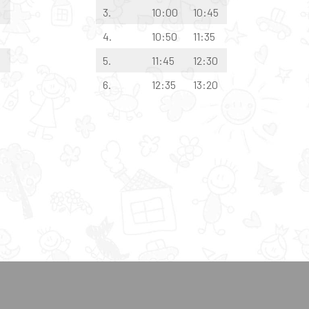
3.
10:00
10:45
4.
10:50
11:35
5.
11:45
12:30
6.
12:35
13:20