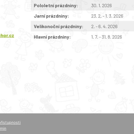
Pololetní prázdniny:
30. 1. 2026
Jarní prázdniny:
23. 2. - 1. 3. 2026
Velikonoční prázdniny:
2. - 6. 4. 2026
hor.cz
Hlavní prázdniny:
1. 7. - 31. 8. 2026
přístupnosti
min