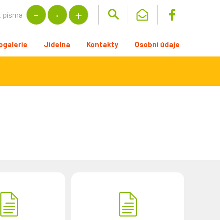
t písma
ogalerie
Jídelna
Kontakty
Osobní údaje