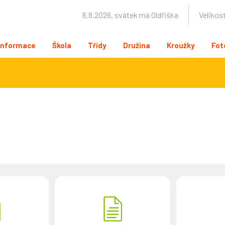
6.8.2026, svátek má Oldřiška
Velikos
Informace
Škola
Třídy
Družina
Kroužky
Fot