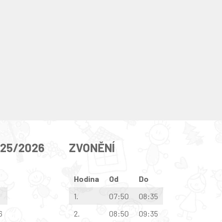
025/2026
ZVONĚNÍ
Hodina
Od
Do
1.
07:50
08:35
6
2.
08:50
09:35