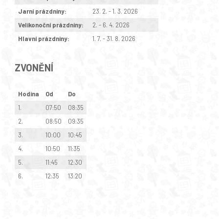
Jarní prázdniny:
23. 2. - 1. 3. 2026
Velikonoční prázdniny:
2. - 6. 4. 2026
Hlavní prázdniny:
1. 7. - 31. 8. 2026
ZVONĚNÍ
Hodina
Od
Do
1.
07:50
08:35
2.
08:50
09:35
3.
10:00
10:45
4.
10:50
11:35
5.
11:45
12:30
6.
12:35
13:20