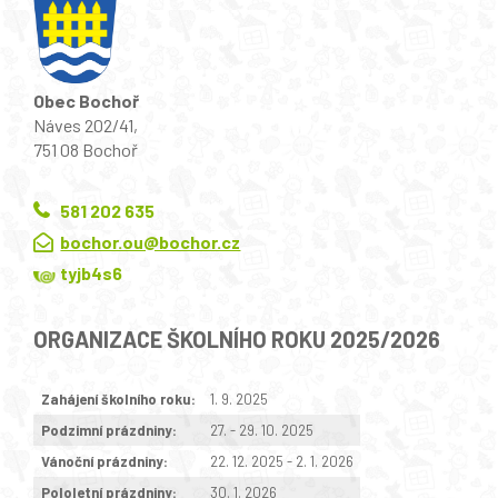
Obec Bochoř
Náves 202/41,
751 08 Bochoř
581 202 635
bochor.ou@bochor.cz
tyjb4s6
ORGANIZACE ŠKOLNÍHO ROKU 2025/2026
Zahájení školního roku:
1. 9. 2025
Podzimní prázdniny:
27. - 29. 10. 2025
Vánoční prázdniny:
22. 12. 2025 - 2. 1. 2026
Pololetní prázdniny:
30. 1. 2026