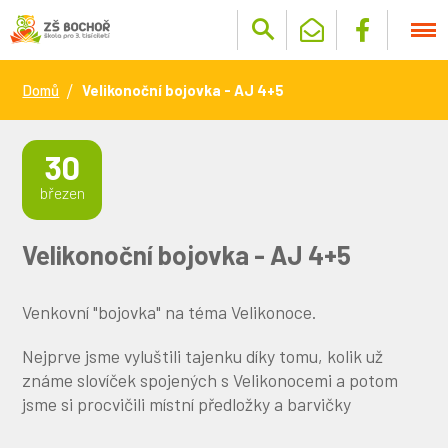
Domů
Velikonoční bojovka - AJ 4+5
30
březen
Velikonoční bojovka - AJ 4+5
Venkovní "bojovka" na téma Velikonoce.
Nejprve jsme vyluštili tajenku díky tomu, kolik už
známe slovíček spojených s Velikonocemi a potom
jsme si procvičili místní předložky a barvičky