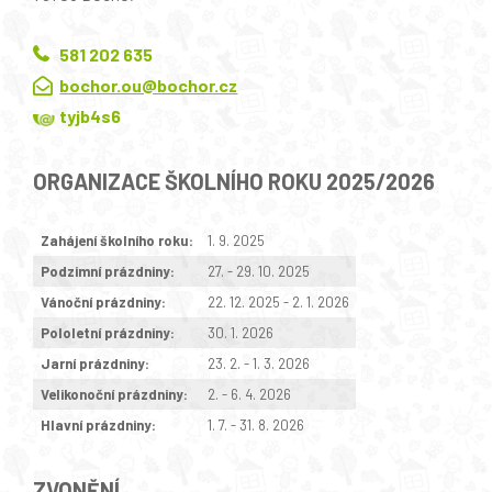
581 202 635
bochor.ou@bochor.cz
tyjb4s6
ORGANIZACE ŠKOLNÍHO ROKU 2025/2026
Zahájení školního roku:
1. 9. 2025
Podzimní prázdniny:
27. - 29. 10. 2025
Vánoční prázdniny:
22. 12. 2025 - 2. 1. 2026
Pololetní prázdniny:
30. 1. 2026
Jarní prázdniny:
23. 2. - 1. 3. 2026
Velikonoční prázdniny:
2. - 6. 4. 2026
Hlavní prázdniny:
1. 7. - 31. 8. 2026
ZVONĚNÍ